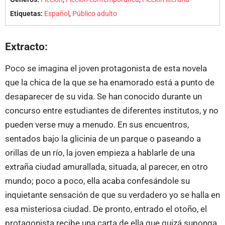
Etiquetas:
Español
,
Público adulto
Extracto:
Poco se imagina el joven protagonista de esta novela
que la chica de la que se ha enamorado está a punto de
desaparecer de su vida. Se han conocido durante un
concurso entre estudiantes de diferentes institutos, y no
pueden verse muy a menudo. En sus encuentros,
sentados bajo la glicinia de un parque o paseando a
orillas de un río, la joven empieza a hablarle de una
extraña ciudad amurallada, situada, al parecer, en otro
mundo; poco a poco, ella acaba confesándole su
inquietante sensación de que su verdadero yo se halla en
esa misteriosa ciudad. De pronto, entrado el otoño, el
protagonista recibe una carta de ella que quizá suponga