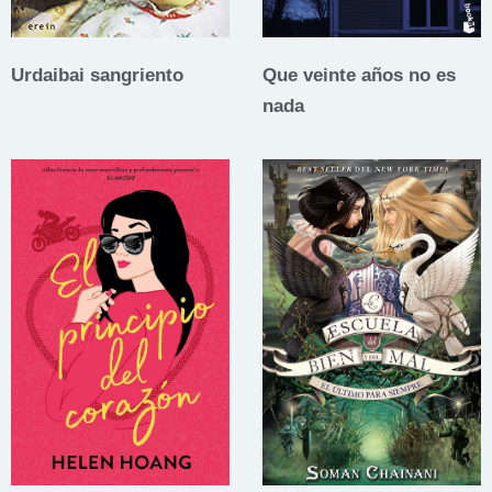
Urdaibai sangriento
Que veinte años no es
nada