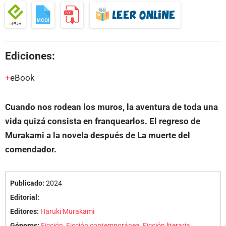
Ediciones:
eBook
Cuando nos rodean los muros, la aventura de toda una
vida quizá consista en franquearlos. El regreso de
Murakami a la novela después de La muerte del
comendador.
Publicado:
2024
Editorial:
Editores:
Haruki Murakami
Géneros:
Ficción
,
Ficción contemporánea
,
Ficción literaria