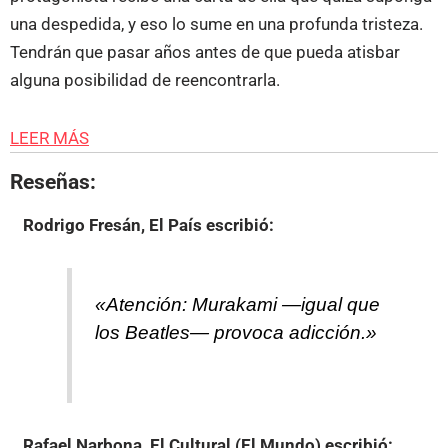
una despedida, y eso lo sume en una profunda tristeza.
Tendrán que pasar años antes de que pueda atisbar
alguna posibilidad de reencontrarla.
LEER MÁS
Reseñas:
Rodrigo Fresán, El País
escribió:
«Atención: Murakami ―igual que
los Beatles― provoca adicción.»
Rafael Narbona, El Cultural (El Mundo)
escribió: