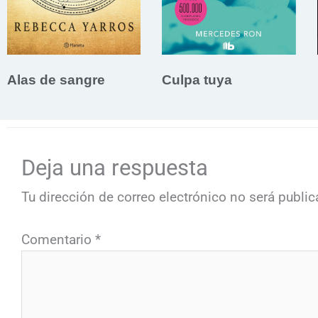
Alas de sangre
Culpa tuya
Deja una respuesta
Tu dirección de correo electrónico no será public
Comentario
*