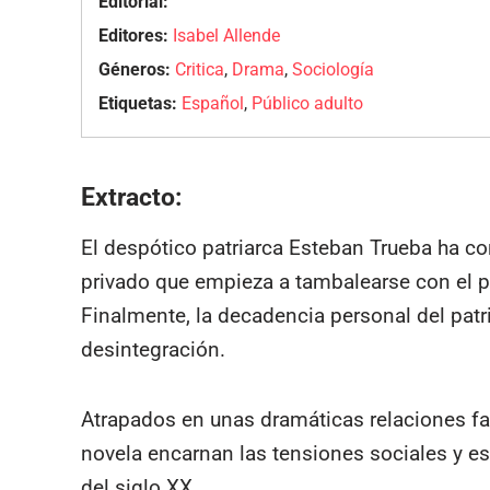
Editorial:
Editores:
Isabel Allende
Géneros:
Critica
,
Drama
,
Sociología
Etiquetas:
Español
,
Público adulto
Extracto:
El despótico patriarca Esteban Trueba ha c
privado que empieza a tambalearse con el p
Finalmente, la decadencia personal del patri
desintegración.
Atrapados en unas dramáticas relaciones fa
novela encarnan las tensiones sociales y es
del siglo XX.