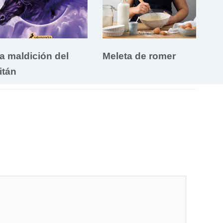
a maldición del
Meleta de romer
itán