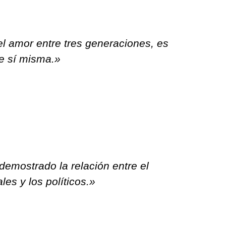
el amor entre tres generaciones, es
de sí misma.»
demostrado la relación entre el
les y los políticos.»