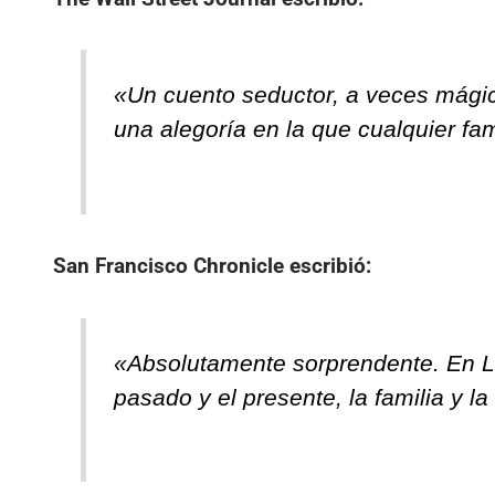
«Un cuento seductor, a veces mágico
una alegoría en la que cualquier fa
San Francisco Chronicle
escribió:
«Absolutamente sorprendente. En La 
pasado y el presente, la familia y la 