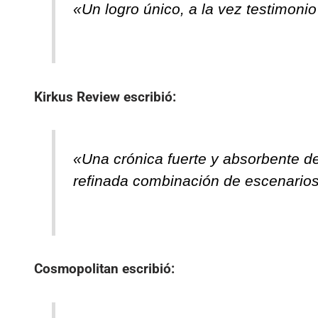
«Un logro único, a la vez testimonio
Kirkus Review
escribió:
«Una crónica fuerte y absorbente de 
refinada combinación de escenarios
Cosmopolitan
escribió: