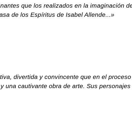
ntes que los realizados en la imaginación de 
sa de los Espíritus de Isabel Allende...»
ativa, divertida y convincente que en el proces
 y una cautivante obra de arte. Sus personajes