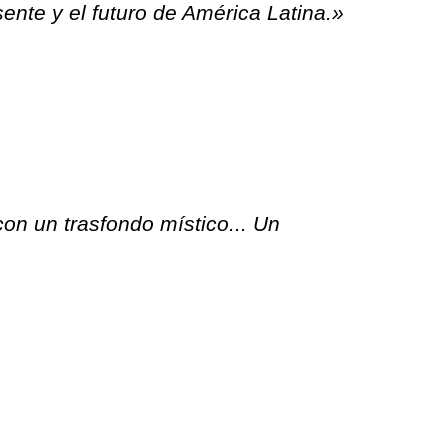
sente y el futuro de América Latina.»
con un trasfondo místico... Un