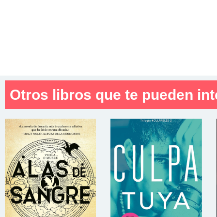
Otros libros que te pueden int