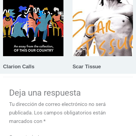
Clarion Calls
Scar Tissue
Deja una respuesta
Tu dirección de correo electrónico no será
publicada.
Los campos obligatorios están
marcados con
*