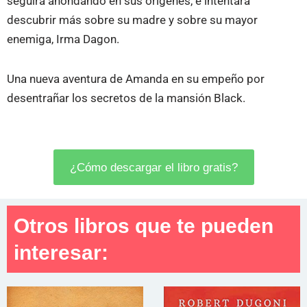
seguirá ahondando en sus orígenes, e intentará
descubrir más sobre su madre y sobre su mayor
enemiga, Irma Dagon.
Una nueva aventura de Amanda en su empeño por
desentrañar los secretos de la mansión Black.
¿Cómo descargar el libro gratis?
Otros libros que te pueden
interesar: