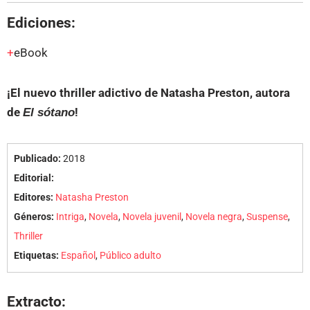
Ediciones:
eBook
¡El nuevo thriller adictivo de Natasha Preston, autora
de
El sótano
!
Publicado:
2018
Editorial:
Editores:
Natasha Preston
Géneros:
Intriga
,
Novela
,
Novela juvenil
,
Novela negra
,
Suspense
,
Thriller
Etiquetas:
Español
,
Público adulto
Extracto: