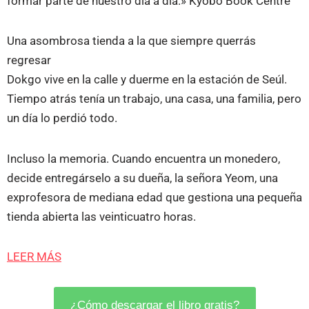
formar parte de nuestro día a día.» Kyobo Book Centre
Una asombrosa tienda a la que siempre querrás
regresar
Dokgo vive en la calle y duerme en la estación de Seúl.
Tiempo atrás tenía un trabajo, una casa, una familia, pero
un día lo perdió todo.
Incluso la memoria. Cuando encuentra un monedero,
decide entregárselo a su dueña, la señora Yeom, una
exprofesora de mediana edad que gestiona una pequeña
tienda abierta las veinticuatro horas.
LEER MÁS
¿Cómo descargar el libro gratis?