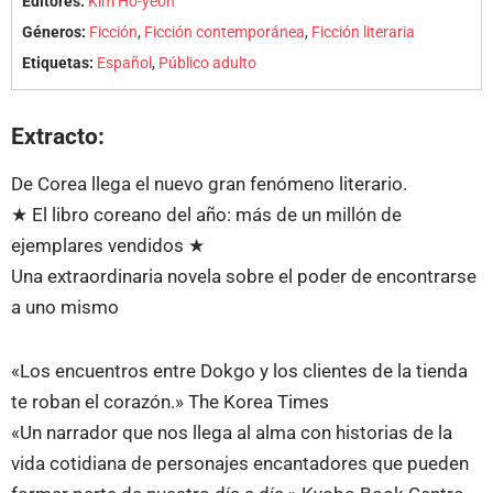
Editores:
Kim Ho-yeon
Géneros:
Ficción
,
Ficción contemporánea
,
Ficción literaria
Etiquetas:
Español
,
Público adulto
Extracto:
De Corea llega el nuevo gran fenómeno literario.
★ El libro coreano del año: más de un millón de
ejemplares vendidos ★
Una extraordinaria novela sobre el poder de encontrarse
a uno mismo
«Los encuentros entre Dokgo y los clientes de la tienda
te roban el corazón.» The Korea Times
«Un narrador que nos llega al alma con historias de la
vida cotidiana de personajes encantadores que pueden