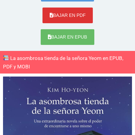
BAJAR EN PDF
BAJAR EN EPUB
La asombrosa tienda de la señora Yeom en EPUB,
PDF y MOBI