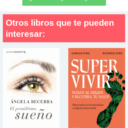
Otros libros que te pueden
interesar: