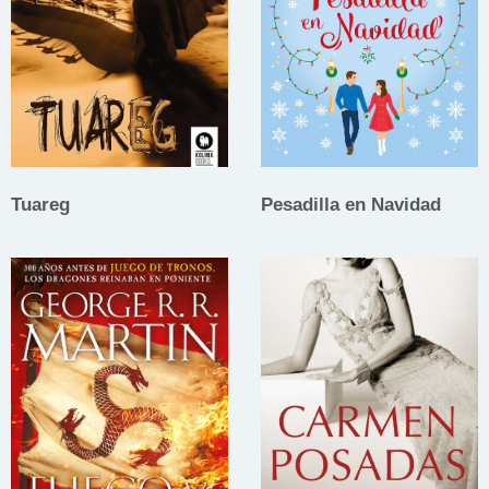
Tuareg
Pesadilla en Navidad