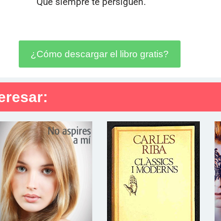
Que siempre te persiguen.
¿Cómo descargar el libro gratis?
eresar: