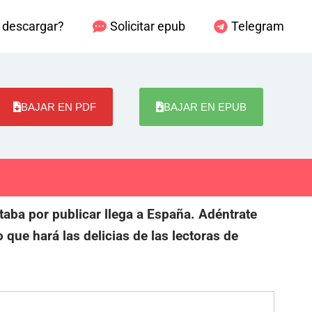
descargar?
Solicitar epub
Telegram
BAJAR EN PDF
BAJAR EN EPUB
ltaba por publicar llega a España. Adéntrate
que hará las delicias de las lectoras de