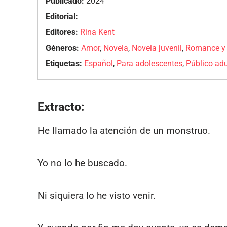
Publicado:
2024
Editorial:
Editores:
Rina Kent
Géneros:
Amor
,
Novela
,
Novela juvenil
,
Romance y 
Etiquetas:
Español
,
Para adolescentes
,
Público adu
Extracto:
He llamado la atención de un monstruo.
Yo no lo he buscado.
Ni siquiera lo he visto venir.