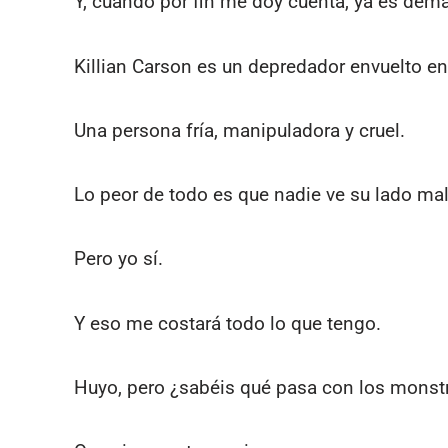
Y, cuando por fin me doy cuenta, ya es dema
Killian Carson es un depredador envuelto en
Una persona fría, manipuladora y cruel.
Lo peor de todo es que nadie ve su lado ma
Pero yo sí.
Y eso me costará todo lo que tengo.
Huyo, pero ¿sabéis qué pasa con los monst