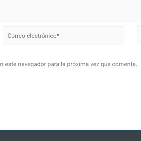
Correo
W
electrónico*
en este navegador para la próxima vez que comente.