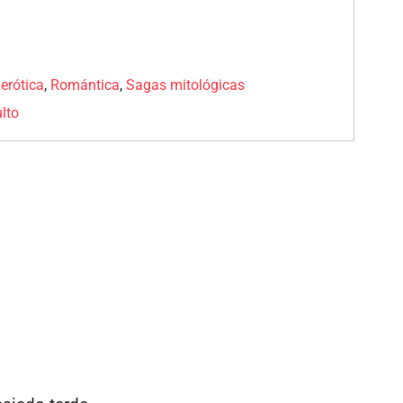
erótica
,
Romántica
,
Sagas mitológicas
lto