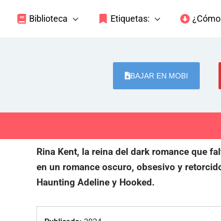
Biblioteca
Etiquetas:
¿Cómo 
BAJAR EN MOBI
Rina Kent, la reina del dark romance que fa
en un romance oscuro, obsesivo y retorcido 
Haunting Adeline y Hooked.