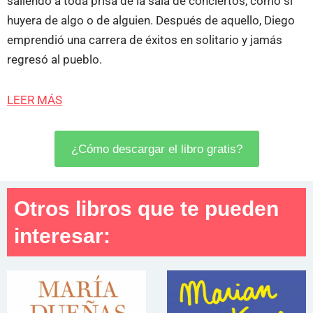
saliendo a toda prisa de la sala de conciertos, como si
huyera de algo o de alguien. Después de aquello, Diego
emprendió una carrera de éxitos en solitario y jamás
regresó al pueblo.
LEER MÁS
¿Cómo descargar el libro gratis?
Otros libros que te pueden
interesar: