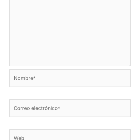
Nombre*
Correo
electrónico*
Web