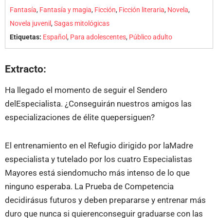
Fantasía
,
Fantasía y magia
,
Ficción
,
Ficción literaria
,
Novela
,
Novela juvenil
,
Sagas mitológicas
Etiquetas:
Español
,
Para adolescentes
,
Público adulto
Extracto:
Ha llegado el momento de seguir el Sendero
delEspecialista. ¿Conseguirán nuestros amigos las
especializaciones de élite quepersiguen?
El entrenamiento en el Refugio dirigido por laMadre
especialista y tutelado por los cuatro Especialistas
Mayores está siendomucho más intenso de lo que
ninguno esperaba. La Prueba de Competencia
decidirásus futuros y deben prepararse y entrenar más
duro que nunca si quierenconseguir graduarse con las