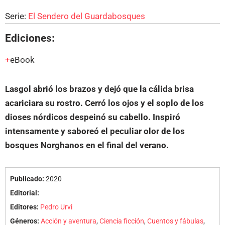
Serie:
El Sendero del Guardabosques
Ediciones:
eBook
Lasgol abrió los brazos y dejó que la cálida brisa
acariciara su rostro. Cerró los ojos y el soplo de los
dioses nórdicos despeinó su cabello. Inspiró
intensamente y saboreó el peculiar olor de los
bosques Norghanos en el final del verano.
Publicado:
2020
Editorial:
Editores:
Pedro Urvi
Géneros:
Acción y aventura
,
Ciencia ficción
,
Cuentos y fábulas
,