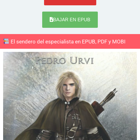
BAJAR EN EPUB
El sendero del especialista en EPUB, PDF y MOBI