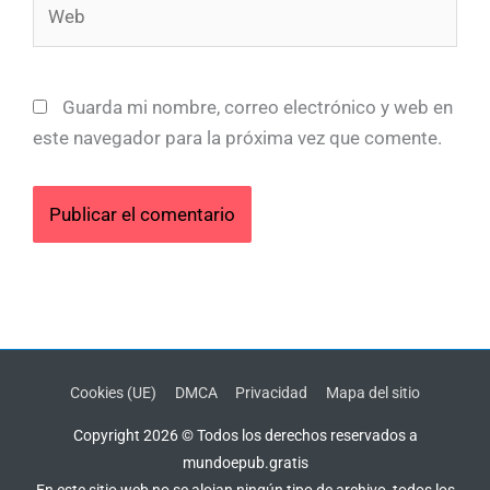
Web
Guarda mi nombre, correo electrónico y web en
este navegador para la próxima vez que comente.
Cookies (UE)
DMCA
Privacidad
Mapa del sitio
Copyright 2026 © Todos los derechos reservados a
mundoepub.gratis
En este sitio web no se alojan ningún tipo de archivo, todos los