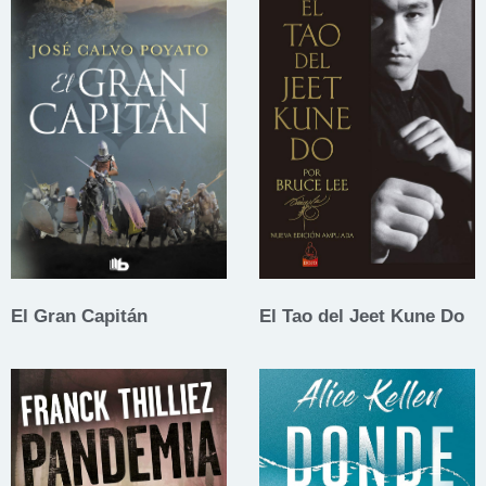
El Gran Capitán
El Tao del Jeet Kune Do