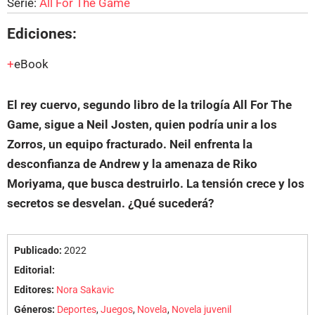
Serie:
All For The Game
Ediciones:
eBook
El rey cuervo, segundo libro de la trilogía All For The
Game, sigue a Neil Josten, quien podría unir a los
Zorros, un equipo fracturado. Neil enfrenta la
desconfianza de Andrew y la amenaza de Riko
Moriyama, que busca destruirlo. La tensión crece y los
secretos se desvelan. ¿Qué sucederá?
Publicado:
2022
Editorial:
Editores:
Nora Sakavic
Géneros:
Deportes
,
Juegos
,
Novela
,
Novela juvenil