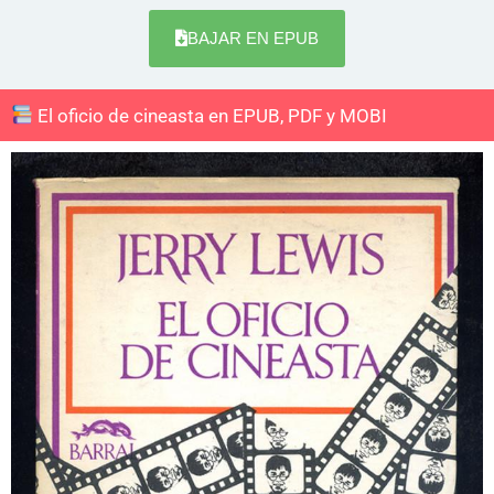
BAJAR EN EPUB
El oficio de cineasta en EPUB, PDF y MOBI