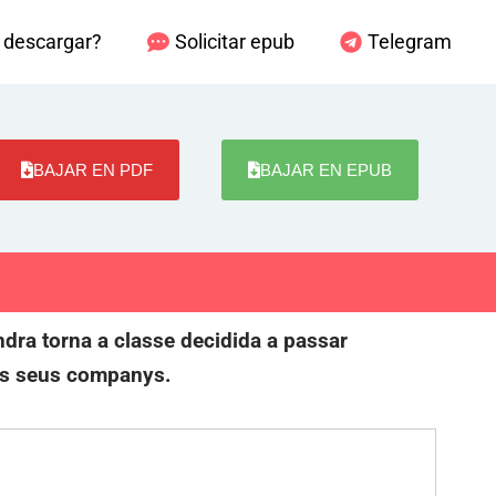
descargar?
Solicitar epub
Telegram
BAJAR EN PDF
BAJAR EN EPUB
ndra torna a classe decidida a passar
ls seus companys.