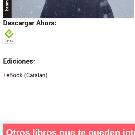
Descargar Ahora:
Ediciones:
eBook
(Catalán)
Otros libros que te pueden int