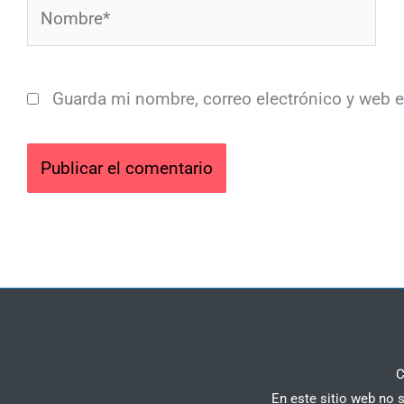
Nombre*
Guarda mi nombre, correo electrónico y web 
C
En este sitio web no 