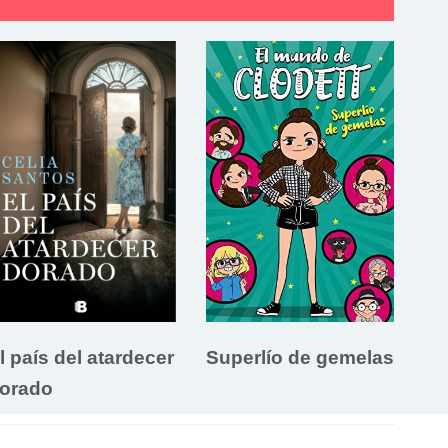
l país del atardecer
Superlío de gemelas
orado