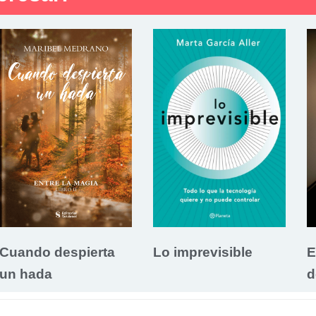
Cuando despierta
Lo imprevisible
E
un hada
d