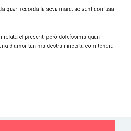
ida quan recorda la seva mare, se sent confusa
.
n relata el present, però dolcíssima quan
òria d’amor tan maldestra i incerta com tendra