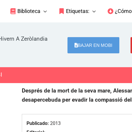
Biblioteca
Etiquetas:
¿Cómo 
Hivern A Zeròlandia
BAJAR EN MOBI
I
Després de la mort de la seva mare, Alessa
desapercebuda per evadir la compassió de
Publicado:
2013