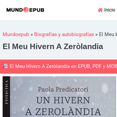
Ir
Inicio
al
contenido
Mundoepub
»
Biografías y autobiografías
»
El Meu 
El Meu Hivern A Zeròlandia
El Meu Hivern A Zeròlandia en EPUB, PDF y MOB