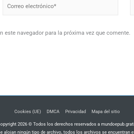
Correo
W
electrónico*
en este navegador para la próxima vez que comente.
Cookies (UE)
DMCA
Privacidad
Mapa del sitio
opyright 2026 © Todos los derechos reservados a mundoepub.grat
se alojan ningún tipo de archivo, todos los archivos se encuentran e