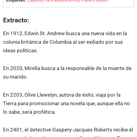
Etiquetas:
Español
,
Para adolescentes
,
Público adulto
Extracto:
En 1912, Edwin St. Andrew busca una nueva vida en la
colonia británica de Columbia al ser exiliado por sus
ideas políticas.
En 2020, Mirella busca a la responsable de la muerte de
su marido.
En 2203, Olive Llewelyn, autora de éxito, viaja por la
Tierra para promocionar una novela que, aunque ella no
lo sabe, será profética.
En 2401, el detective Gaspery-Jacques Roberts recibe el