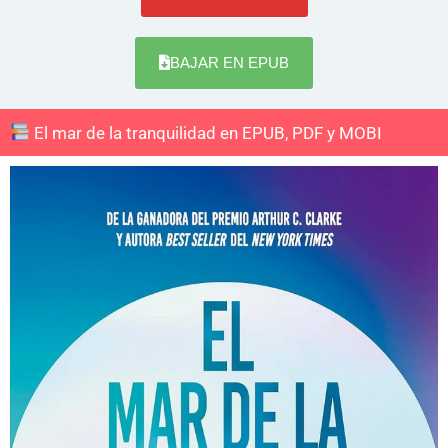
BAJAR EN EPUB
El mar de la tranquilidad en EPUB, PDF y MOBI