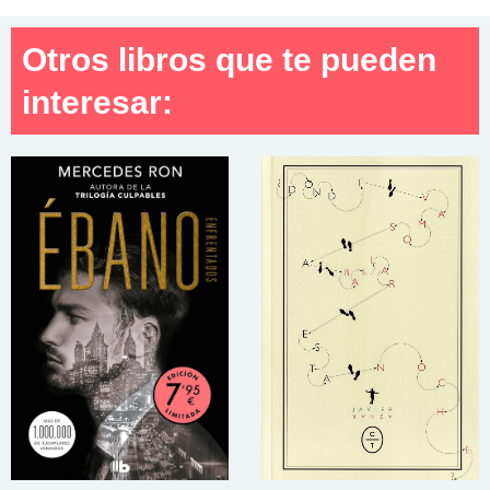
Otros libros que te pueden
interesar: