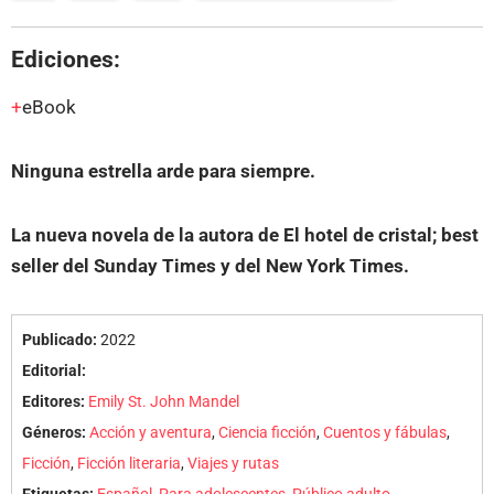
Ediciones:
eBook
Ninguna estrella arde para siempre.
La nueva novela de la autora de El hotel de cristal; best
seller del Sunday Times y del New York Times.
Publicado:
2022
Editorial:
Editores:
Emily St. John Mandel
Géneros:
Acción y aventura
,
Ciencia ficción
,
Cuentos y fábulas
,
Ficción
,
Ficción literaria
,
Viajes y rutas