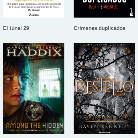
El túnel 29
Crímenes duplicados