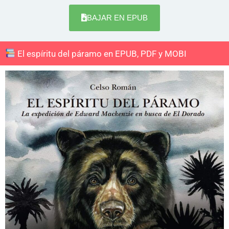
BAJAR EN EPUB
El espíritu del páramo en EPUB, PDF y MOBI