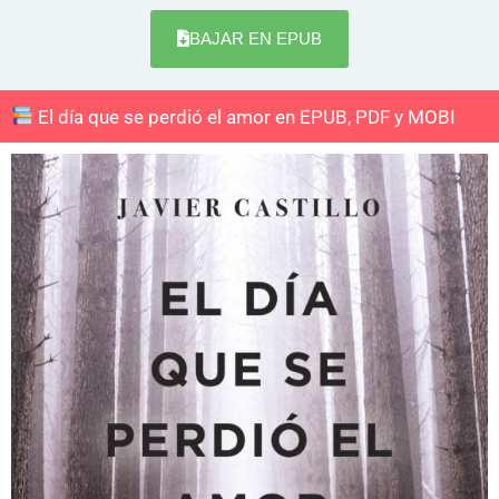
BAJAR EN EPUB
El día que se perdió el amor en EPUB, PDF y MOBI