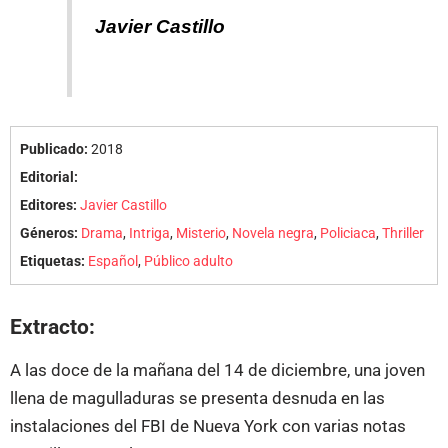
Javier Castillo
Publicado:
2018
Editorial:
Editores:
Javier Castillo
Géneros:
Drama
,
Intriga
,
Misterio
,
Novela negra
,
Policiaca
,
Thriller
Etiquetas:
Español
,
Público adulto
Extracto:
A las doce de la mañana del 14 de diciembre, una joven
llena de magulladuras se presenta desnuda en las
instalaciones del FBI de Nueva York con varias notas