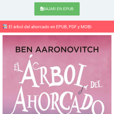
BAJAR EN EPUB
El árbol del ahorcado en EPUB, PDF y MOBI