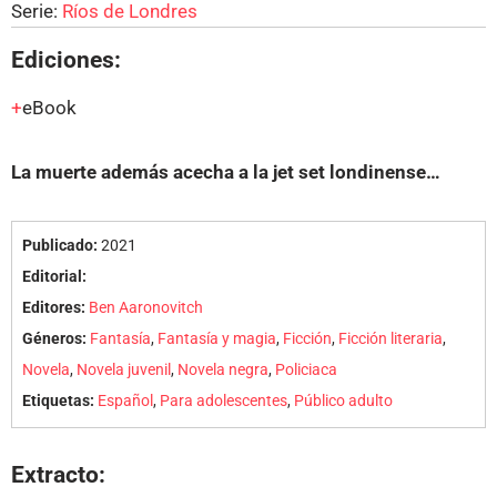
Serie:
Ríos de Londres
Ediciones:
eBook
La muerte además acecha a la jet set londinense…
Publicado:
2021
Editorial:
Editores:
Ben Aaronovitch
Géneros:
Fantasía
,
Fantasía y magia
,
Ficción
,
Ficción literaria
,
Novela
,
Novela juvenil
,
Novela negra
,
Policiaca
Etiquetas:
Español
,
Para adolescentes
,
Público adulto
Extracto: