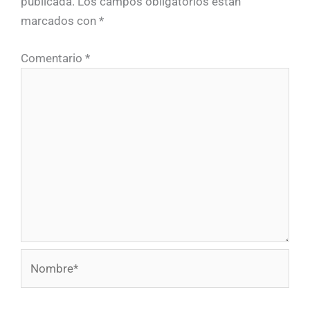
publicada.
Los campos obligatorios están
marcados con
*
Comentario
*
Nombre*