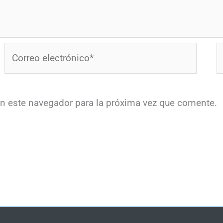
Correo
W
electrónico*
en este navegador para la próxima vez que comente.