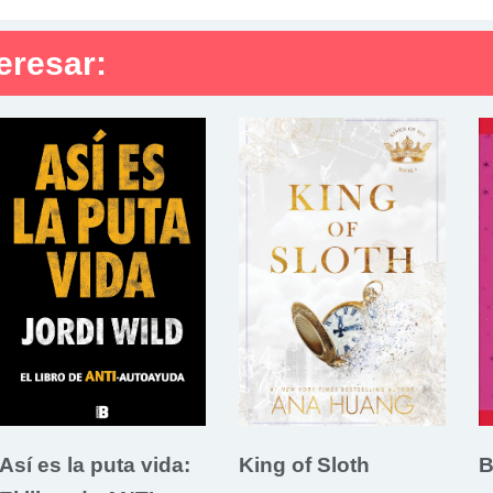
eresar:
Así es la puta vida:
King of Sloth
B