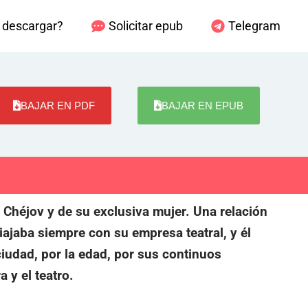
descargar?
Solicitar epub
Telegram
BAJAR EN PDF
BAJAR EN EPUB
n Chéjov y de su exclusiva mujer. Una relación
iajaba siempre con su empresa teatral, y él
ciudad, por la edad, por sus continuos
 y el teatro.