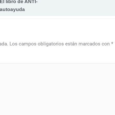
El libro de ANTI-
autoayuda
ada.
Los campos obligatorios están marcados con
*