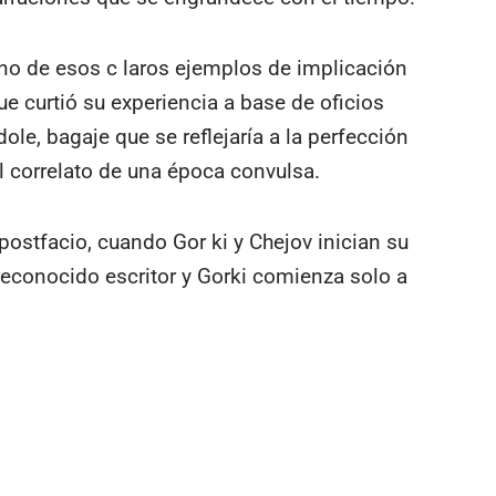
no de esos c laros ejemplos de implicación
ue curtió su experiencia a base de oficios
dole, bagaje que se reflejaría a la perfección
el correlato de una época convulsa.
ostfacio, cuando Gor ki y Chejov inician su
reconocido escritor y Gorki comienza solo a