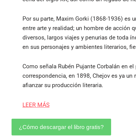
Por su parte, Maxim Gorki (1868-1936) es u
entre arte y realidad; un hombre de acción q
diversos, largos viajes y penurias de toda ín
en sus personajes y ambientes literarios, fi
Como señala Rubén Pujante Corbalán en el p
correspondencia, en 1898, Chejov es ya un 
afianzar su producción literaria.
LEER MÁS
¿Cómo descargar el libro gratis?