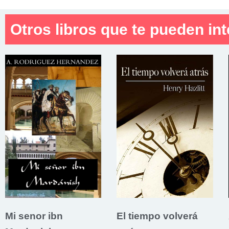
Otros libros que te pueden int
Mi senor ibn
El tiempo volverá