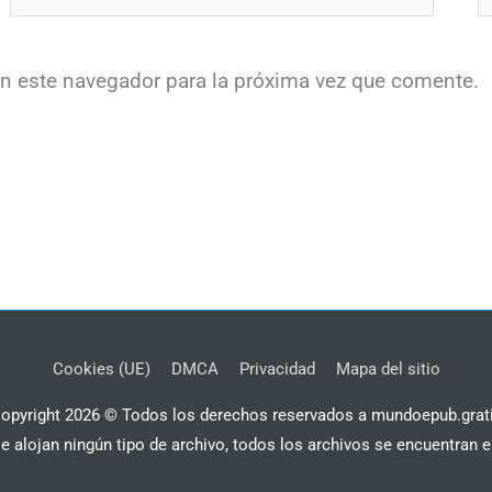
en este navegador para la próxima vez que comente.
Cookies (UE)
DMCA
Privacidad
Mapa del sitio
opyright 2026 © Todos los derechos reservados a mundoepub.grat
se alojan ningún tipo de archivo, todos los archivos se encuentran e