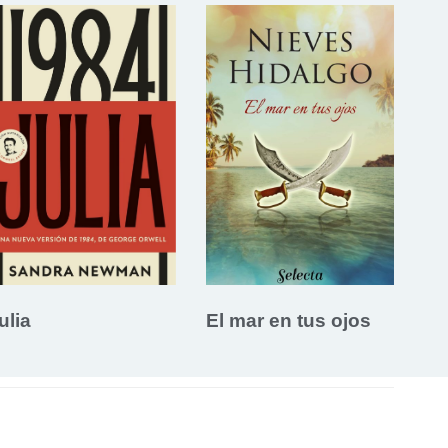
ulia
El mar en tus ojos