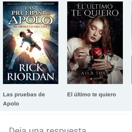
Las pruebas de
El último te quiero
Apolo
Deja una respuesta