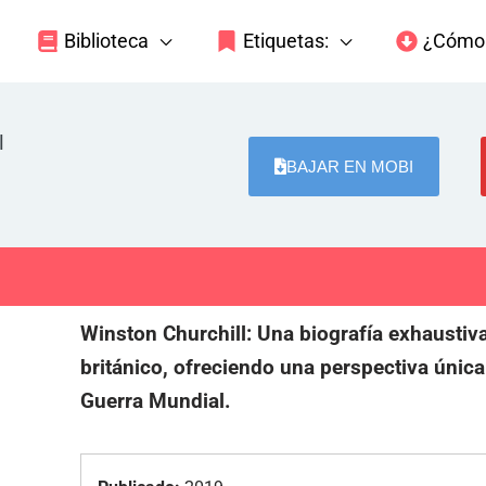
Biblioteca
Etiquetas:
¿Cómo 
l
BAJAR EN MOBI
Winston Churchill: Una biografía exhaustiva
británico, ofreciendo una perspectiva únic
Guerra Mundial.