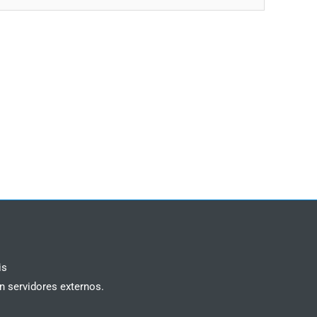
is
n servidores externos.