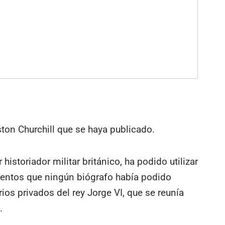
ston Churchill que se haya publicado.
storiador militar británico, ha podido utilizar
mentos que ningún biógrafo había podido
rios privados del rey Jorge VI, que se reunía
.