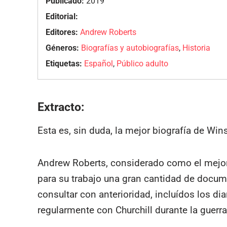
Publicado:
2019
Editorial:
Editores:
Andrew Roberts
Géneros:
Biografías y autobiografías
,
Historia
Etiquetas:
Español
,
Público adulto
Extracto:
Esta es, sin duda, la mejor biografía de Win
Andrew Roberts, considerado como el mejor hi
para su trabajo una gran cantidad de docu
consultar con anterioridad, incluídos los dia
regularmente con Churchill durante la guerra