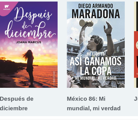
Después de
México 86: Mi
J
diciembre
mundial, mi verdad