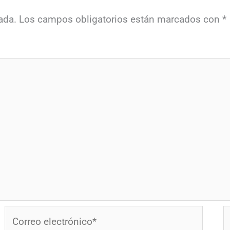
ada.
Los campos obligatorios están marcados con
*
Correo
W
electrónico*