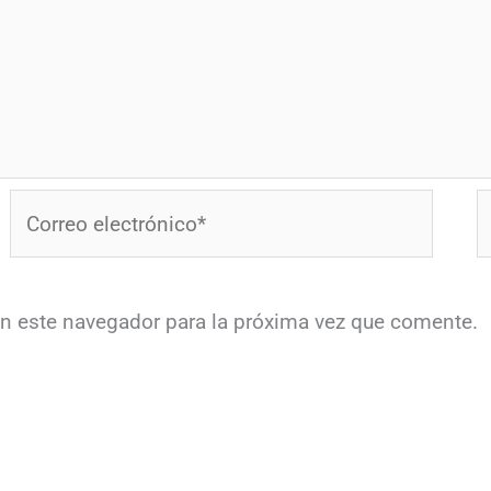
Correo
W
electrónico*
en este navegador para la próxima vez que comente.