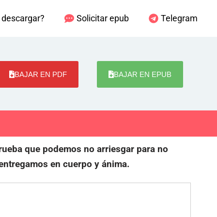
descargar?
Solicitar epub
Telegram
BAJAR EN PDF
BAJAR EN EPUB
rueba que podemos no arriesgar para no
entregamos en cuerpo y ánima.