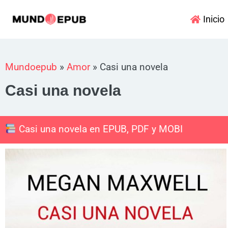
Ir
Inicio
al
contenido
Mundoepub
»
Amor
»
Casi una novela
Casi una novela
Casi una novela en EPUB, PDF y MOBI