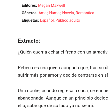
Editores:
Megan Maxwell
Géneros:
Amor
,
Humor
,
Novela
,
Romántica
Etiquetas:
Español
,
Público adulto
Extracto:
¿Quién querría echar el freno con un atract
Rebeca es una joven abogada que, tras su úl
sufrir más por amor y decide centrarse en s
Una noche, cuando regresa a casa, se encu
abandonada. Aunque en un principio decide 
ella, sabe que de su lado ya no se irá.