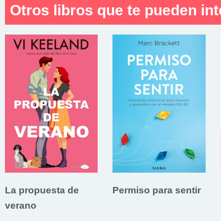
Otros libros que te pueden int
La propuesta de
Permiso para sentir
verano