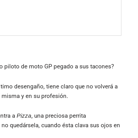
ivo piloto de moto GP pegado a sus tacones?
timo desengaño, tiene claro que no volverá a
í misma y en su profesión.
entra a
, una preciosa perrita
Pizza
no quedársela, cuando ésta clava sus ojos en