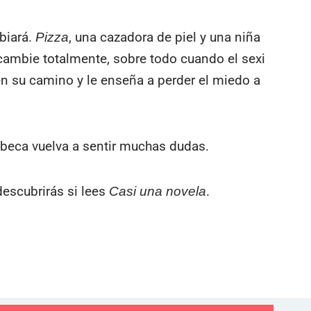
biará.
, una cazadora de piel y una niña
Pizza
cambie totalmente, sobre todo cuando el sexi
en su camino y le enseña a perder el miedo a
beca vuelva a sentir muchas dudas.
escubrirás si lees
.
Casi una novela