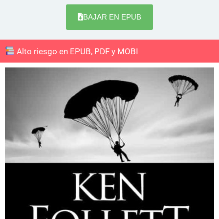
BAJAR EN EPUB
Alto riesgo en EPUB, PDF y MOBI