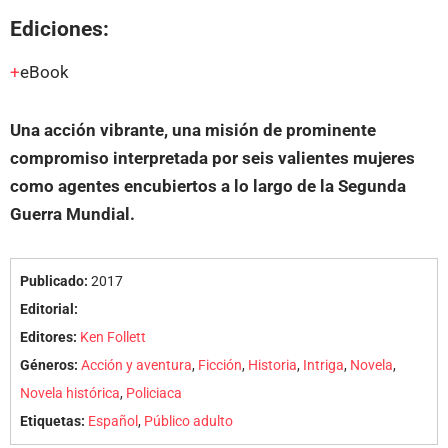
Ediciones:
eBook
Una acción vibrante, una misión de prominente
compromiso interpretada por seis valientes mujeres
como agentes encubiertos a lo largo de la Segunda
Guerra Mundial.
Publicado:
2017
Editorial:
Editores:
Ken Follett
Géneros:
Acción y aventura
,
Ficción
,
Historia
,
Intriga
,
Novela
,
Novela histórica
,
Policiaca
Etiquetas:
Español
,
Público adulto