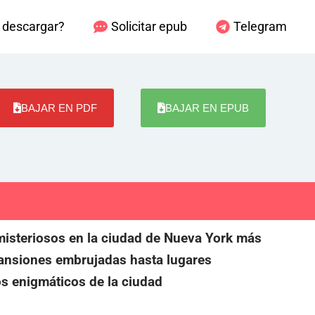
descargar?
Solicitar epub
Telegram
BAJAR EN PDF
BAJAR EN EPUB
 misteriosos en la ciudad de Nueva York más
 mansiones embrujadas hasta lugares
os enigmáticos de la ciudad