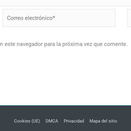
Correo
W
electrónico*
en este navegador para la próxima vez que comente.
Cookies (UE)
DMCA
Privacidad
Mapa del sitio