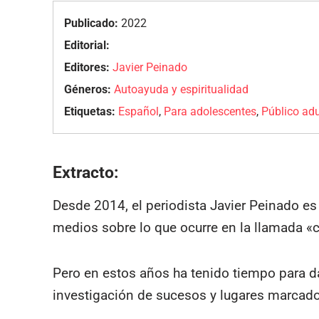
Publicado:
2022
Editorial:
Editores:
Javier Peinado
Géneros:
Autoayuda y espiritualidad
Etiquetas:
Español
,
Para adolescentes
,
Público adu
Extracto:
Desde 2014, el periodista Javier Peinado e
medios sobre lo que ocurre en la llamada «
Pero en estos años ha tenido tiempo para da
investigación de sucesos y lugares marcado