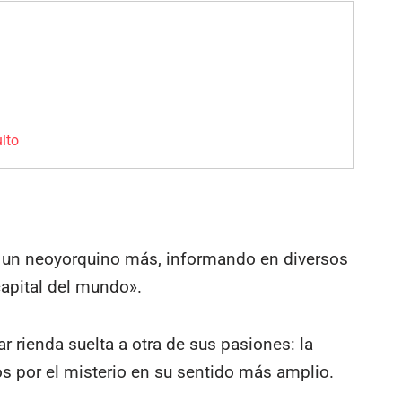
lto
s un neoyorquino más, informando en diversos
capital del mundo».
r rienda suelta a otra de sus pasiones: la
s por el misterio en su sentido más amplio.