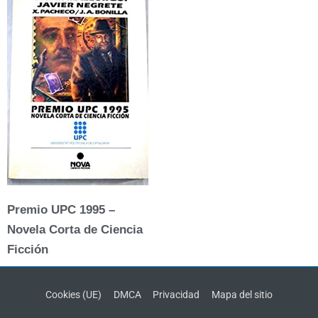
Premio UPC 1995 –
Novela Corta de Ciencia
Ficción
Cookies (UE)
DMCA
Privacidad
Mapa del sitio