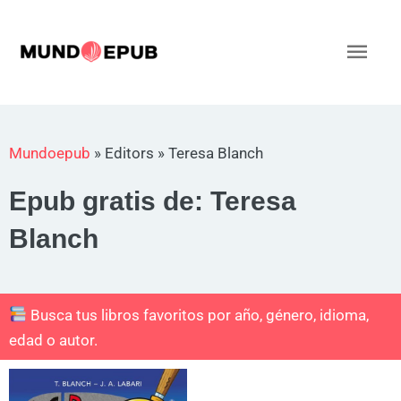
Ir
al
Men
contenido
princ
Mundoepub
»
Editors
»
Teresa Blanch
Epub gratis de: Teresa
Blanch
Busca tus libros favoritos por año, género, idioma,
edad o autor.