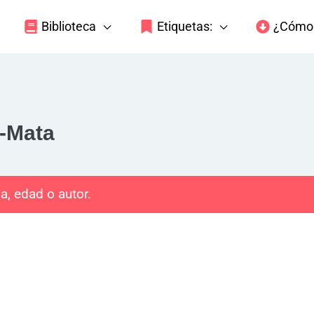
Biblioteca
Etiquetas:
¿Cómo 
a-Mata
a, edad o autor.