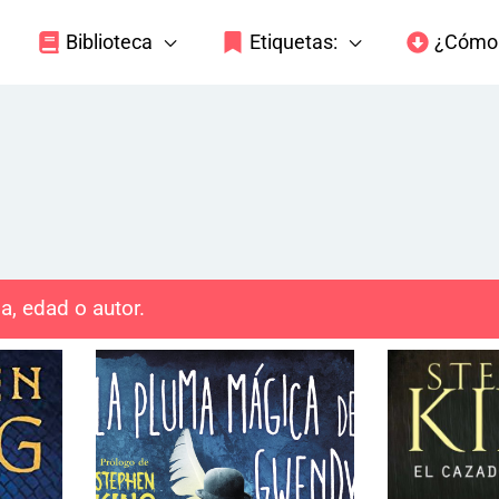
Biblioteca
Etiquetas:
¿Cómo 
a, edad o autor.