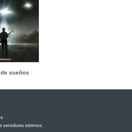
 de sueños
is
n servidores externos.