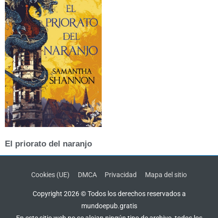
El priorato del naranjo
Cookies (UE)
DMCA
Privacidad
Mapa del sitio
Copyright 2026 © Todos los derechos reservados a
mundoepub.gratis
En este sitio web no se alojan ningún tipo de archivo, todos los