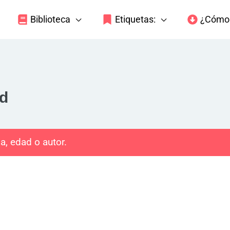
Biblioteca
Etiquetas:
¿Cómo 
ud
a, edad o autor.