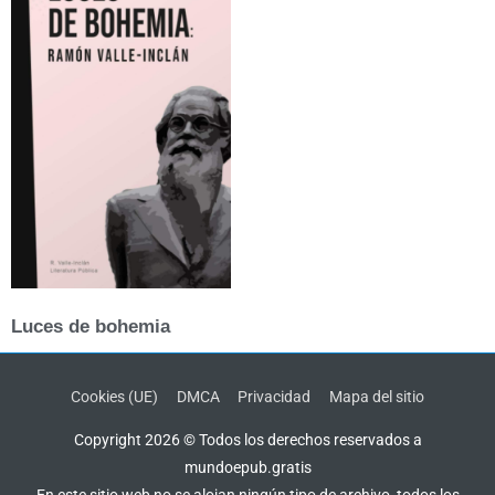
Luces de bohemia
Cookies (UE)
DMCA
Privacidad
Mapa del sitio
Copyright 2026 © Todos los derechos reservados a
mundoepub.gratis
En este sitio web no se alojan ningún tipo de archivo, todos los