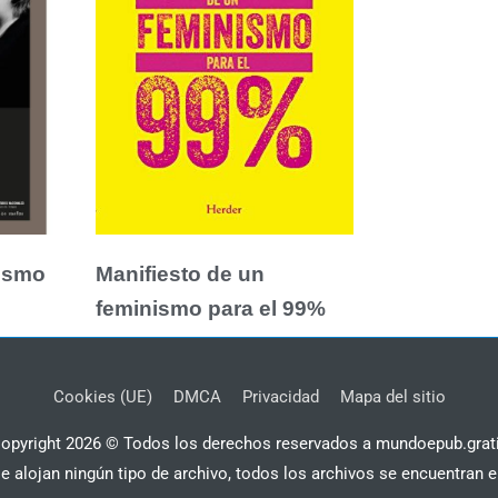
nismo
Manifiesto de un
feminismo para el 99%
Cookies (UE)
DMCA
Privacidad
Mapa del sitio
opyright 2026 © Todos los derechos reservados a mundoepub.grat
se alojan ningún tipo de archivo, todos los archivos se encuentran e