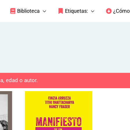
Biblioteca
Etiquetas:
¿Cómo 
a, edad o autor.