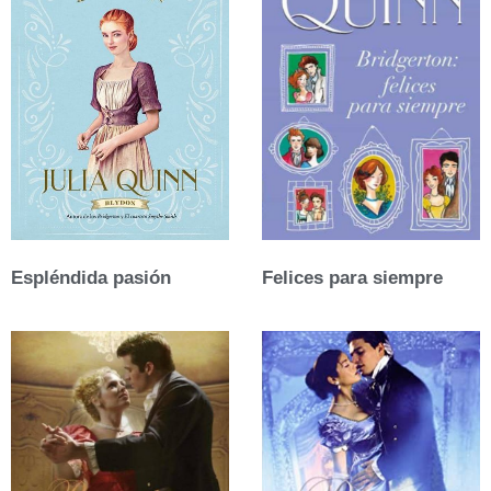
Espléndida pasión
Felices para siempre