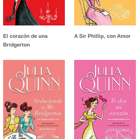
El corazón de una
A Sir Phillip, con Amor
Bridgerton