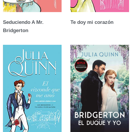
Seduciendo A Mr.
Te doy mi corazón
Bridgerton