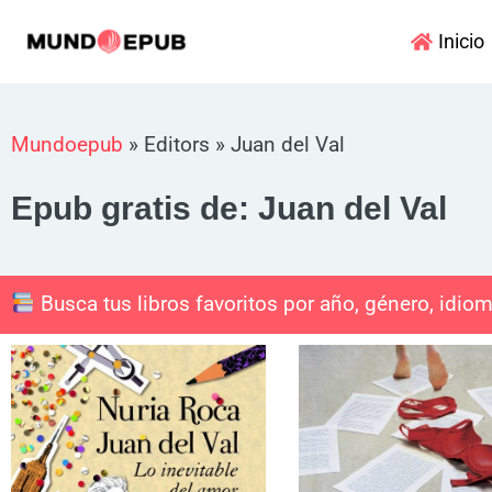
Ir
Inicio
al
contenido
Mundoepub
»
Editors
»
Juan del Val
Epub gratis de: Juan del Val
Busca tus libros favoritos por año, género, idiom