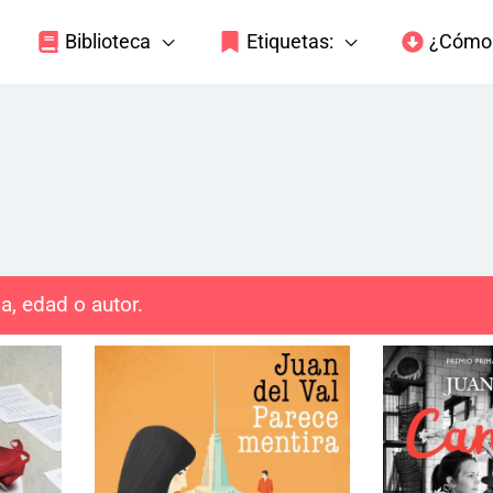
Biblioteca
Etiquetas:
¿Cómo 
a, edad o autor.