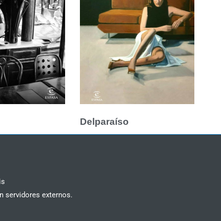
Delparaíso
is
n servidores externos.