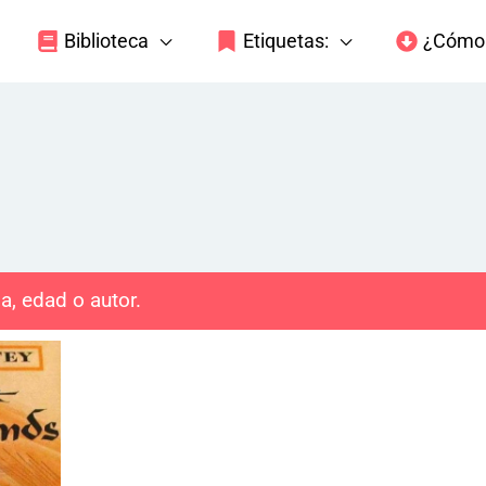
Biblioteca
Etiquetas:
¿Cómo 
a, edad o autor.