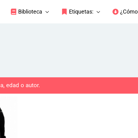
Biblioteca
Etiquetas:
¿Cómo 
a, edad o autor.