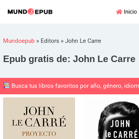
Ir
Inicio
al
contenido
Mundoepub
»
Editors
»
John Le Carre
Epub gratis de: John Le Carre
Busca tus libros favoritos por año, género, idiom