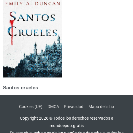
Santos crueles
Cookies (UE)
DMCA
Privacidad
Mapa del sitio
Copyright 2026 © Todos los derechos reservados a
mundoepub.gratis
En este sitio web no se alojan ningún tipo de archivo, todos los