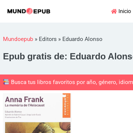
Ir
Inicio
al
contenido
Mundoepub
»
Editors
»
Eduardo Alonso
Epub gratis de: Eduardo Alon
Busca tus libros favoritos por año, género, idiom