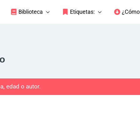
Biblioteca
Etiquetas:
¿Cómo 
so
a, edad o autor.