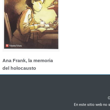
Ana Frank, la memoria
del holocausto
C
En este sitio web no 