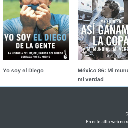
Yo soy el Diego
México 86: Mi mund
mi verdad
C
En este sitio web no 