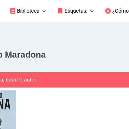
Biblioteca
Etiquetas:
¿Cómo 
do Maradona
a, edad o autor.