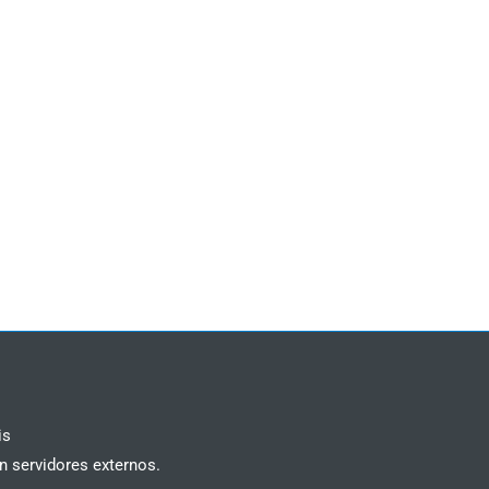
is
n servidores externos.