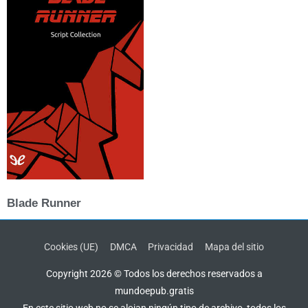
Blade Runner
Cookies (UE)
DMCA
Privacidad
Mapa del sitio
Copyright 2026 © Todos los derechos reservados a
mundoepub.gratis
En este sitio web no se alojan ningún tipo de archivo, todos los