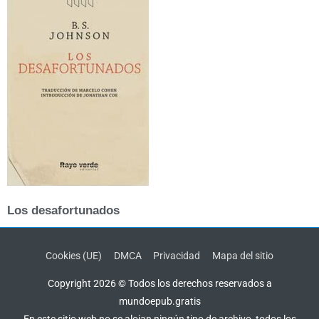
Los desafortunados
Cookies (UE)
DMCA
Privacidad
Mapa del sitio
Copyright 2026 © Todos los derechos reservados a
mundoepub.gratis
En este sitio web no se alojan ningún tipo de archivo, todos los