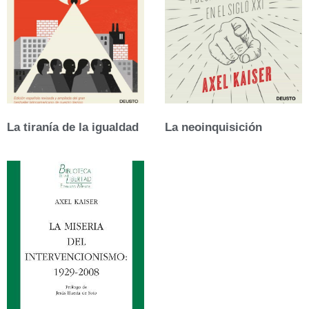
La tiranía de la igualdad
La neoinquisición