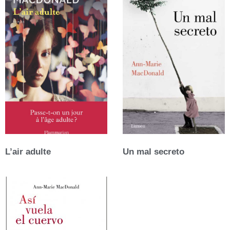
L’air adulte
Un mal secreto